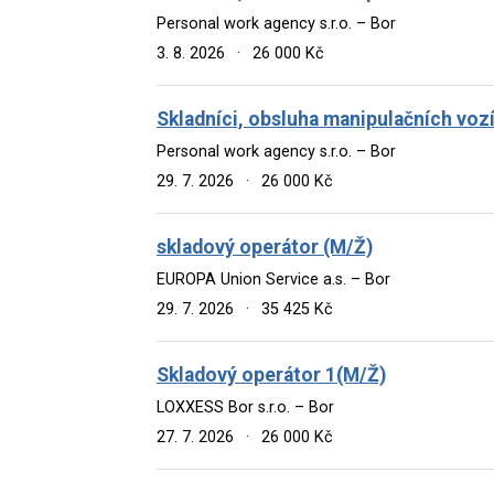
Personal work agency s.r.o. – Bor
3. 8. 2026
·
26 000 Kč
Skladníci, obsluha manipulačních voz
Personal work agency s.r.o. – Bor
29. 7. 2026
·
26 000 Kč
skladový operátor (M/Ž)
EUROPA Union Service a.s. – Bor
29. 7. 2026
·
35 425 Kč
Skladový operátor 1(M/Ž)
LOXXESS Bor s.r.o. – Bor
27. 7. 2026
·
26 000 Kč