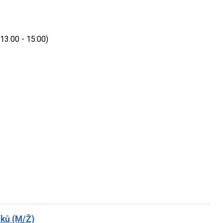
13.00 - 15:00)
íků (M/Ž)