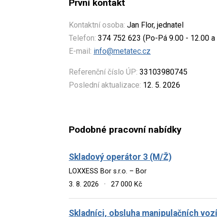
První kontakt
Kontaktní osoba:
Jan Flor, jednatel
Telefon:
374 752 623 (Po-Pá 9.00 - 12.00 a 
E-mail:
info@metatec.cz
Referenční číslo ÚP:
33103980745
Poslední aktualizace:
12. 5. 2026
Podobné pracovní nabídky
Skladový operátor 3 (M/Ž)
LOXXESS Bor s.r.o. – Bor
3. 8. 2026
·
27 000 Kč
Skladníci, obsluha manipulačních voz