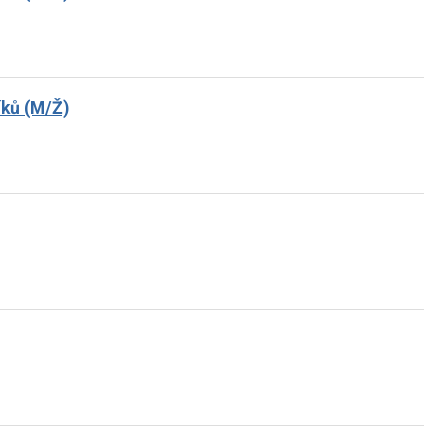
íků (M/Ž)