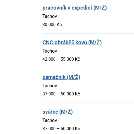
pracovník v expedici (M/Ž)
Tachov
30 000 Kč
CNC obráběč kovů (M/Ž)
Tachov
42 000 – 55 000 Kč
zámečník (M/Ž)
Tachov
37 000 – 50 000 Kč
svářeč (M/Ž)
Tachov
37 000 – 50 000 Kč