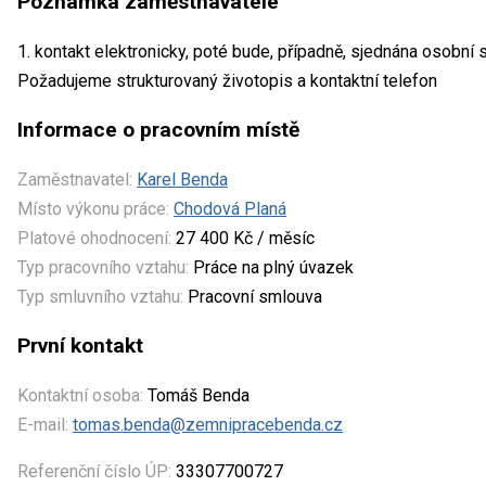
Poznámka zaměstnavatele
1. kontakt elektronicky, poté bude, případně, sjednána osobní
Požadujeme strukturovaný životopis a kontaktní telefon
Informace o pracovním místě
Zaměstnavatel:
Karel Benda
Místo výkonu práce:
Chodová Planá
Platové ohodnocení:
27 400 Kč / měsíc
Typ pracovního vztahu:
Práce na plný úvazek
Typ smluvního vztahu:
Pracovní smlouva
První kontakt
Kontaktní osoba:
Tomáš Benda
E-mail:
tomas.benda@zemnipracebenda.cz
Referenční číslo ÚP:
33307700727