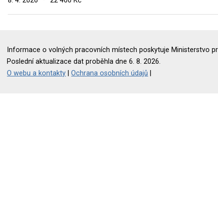
8. 4. 2026
·
22 400 Kč
Informace o volných pracovních místech poskytuje Ministerstvo pr
Poslední aktualizace dat proběhla dne 6. 8. 2026.
O webu a kontakty
|
Ochrana osobních údajů
|