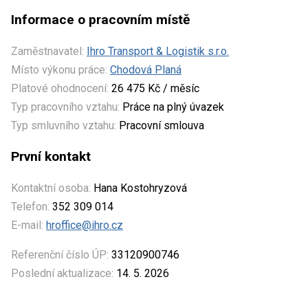
Informace o pracovním místě
Zaměstnavatel:
Ihro Transport & Logistik s.r.o.
Místo výkonu práce:
Chodová Planá
Platové ohodnocení:
26 475 Kč / měsíc
Typ pracovního vztahu:
Práce na plný úvazek
Typ smluvního vztahu:
Pracovní smlouva
První kontakt
Kontaktní osoba:
Hana Kostohryzová
Telefon:
352 309 014
E-mail:
hroffice@ihro.cz
Referenční číslo ÚP:
33120900746
Poslední aktualizace:
14. 5. 2026