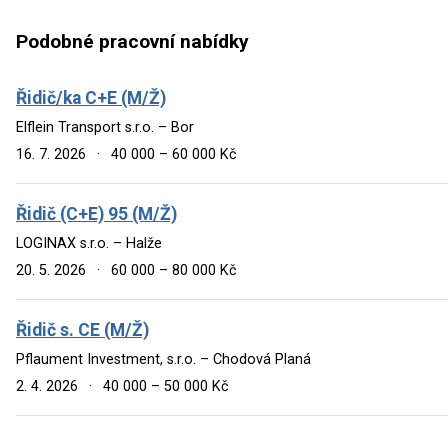
Podobné pracovní nabídky
Řidič/ka C+E (M/Ž)
Elflein Transport s.r.o. – Bor
16. 7. 2026
·
40 000 – 60 000 Kč
Řidič (C+E) 95 (M/Ž)
LOGINAX s.r.o. – Halže
20. 5. 2026
·
60 000 – 80 000 Kč
Řidič s. CE (M/Ž)
Pflaument Investment, s.r.o. – Chodová Planá
2. 4. 2026
·
40 000 – 50 000 Kč