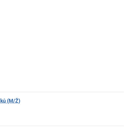
íků (M/Ž)