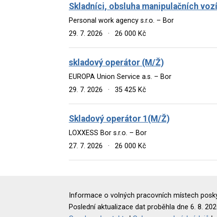
Skladníci, obsluha manipulačních voz
Personal work agency s.r.o. – Bor
29. 7. 2026
·
26 000 Kč
skladový operátor (M/Ž)
EUROPA Union Service a.s. – Bor
29. 7. 2026
·
35 425 Kč
Skladový operátor 1(M/Ž)
LOXXESS Bor s.r.o. – Bor
27. 7. 2026
·
26 000 Kč
Informace o volných pracovních místech poskyt
Poslední aktualizace dat proběhla dne 6. 8. 202