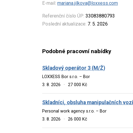
E-mail:
mariana.jilkova@loxxess.com
Referenční číslo ÚP:
33083880793
Poslední aktualizace:
7. 5. 2026
Podobné pracovní nabídky
Skladový operátor 3 (M/Ž)
LOXXESS Bor s.r.o. – Bor
3. 8. 2026
·
27 000 Kč
Skladníci, obsluha manipulačních voz
Personal work agency s.r.o. – Bor
3. 8. 2026
·
26 000 Kč