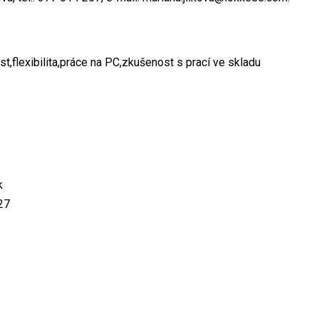
,flexibilita,práce na PC,zkušenost s prací ve skladu
k
27