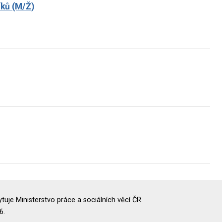
íků (M/Ž)
uje Ministerstvo práce a sociálních věcí ČR.
6.