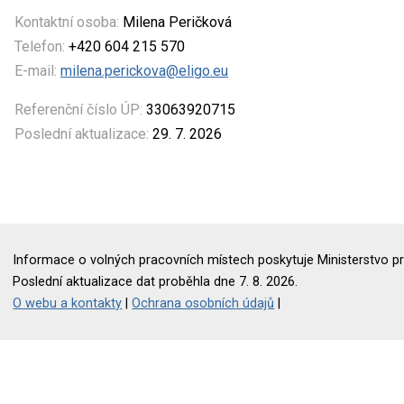
Kontaktní osoba:
Milena Peričková
Telefon:
+420 604 215 570
E-mail:
milena.perickova@eligo.eu
Referenční číslo ÚP:
33063920715
Poslední aktualizace:
29. 7. 2026
Informace o volných pracovních místech poskytuje Ministerstvo pr
Poslední aktualizace dat proběhla dne 7. 8. 2026.
O webu a kontakty
|
Ochrana osobních údajů
|