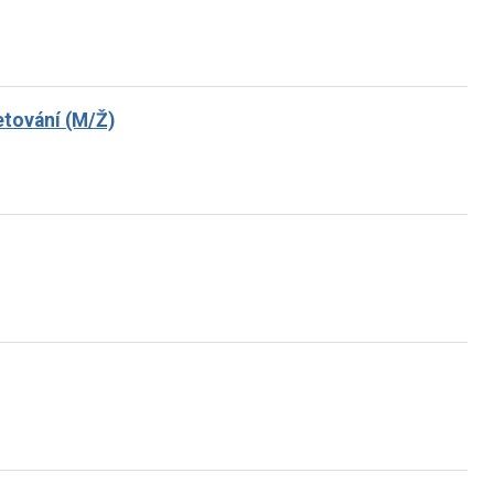
ketování (M/Ž)