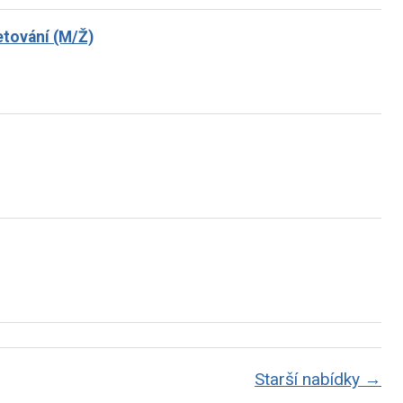
ketování (M/Ž)
Starší nabídky →