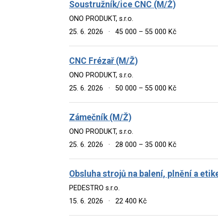
Soustružník/ice CNC (M/Ž)
ONO PRODUKT, s.r.o.
25. 6. 2026
·
45 000 – 55 000 Kč
CNC Frézař (M/Ž)
ONO PRODUKT, s.r.o.
25. 6. 2026
·
50 000 – 55 000 Kč
Zámečník (M/Ž)
ONO PRODUKT, s.r.o.
25. 6. 2026
·
28 000 – 35 000 Kč
Obsluha strojů na balení, plnění a eti
PEDESTRO s.r.o.
15. 6. 2026
·
22 400 Kč