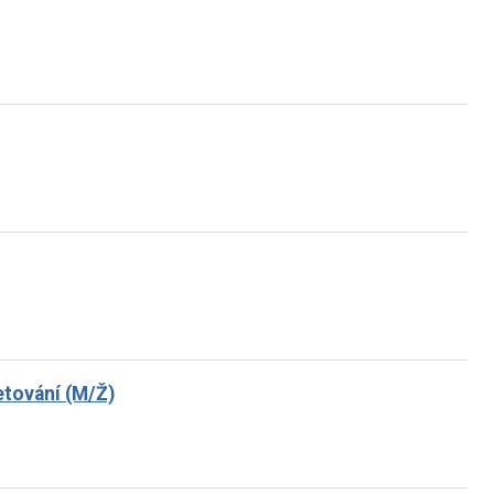
ketování (M/Ž)