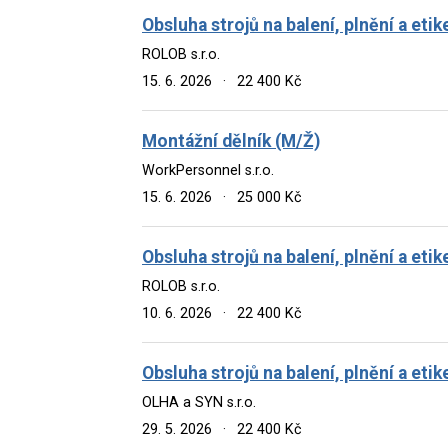
Obsluha strojů na balení, plnění a eti
ROLOB s.r.o.
15. 6. 2026
·
22 400 Kč
Montážní dělník (M/Ž)
WorkPersonnel s.r.o.
15. 6. 2026
·
25 000 Kč
Obsluha strojů na balení, plnění a eti
ROLOB s.r.o.
10. 6. 2026
·
22 400 Kč
Obsluha strojů na balení, plnění a eti
OLHA a SYN s.r.o.
29. 5. 2026
·
22 400 Kč