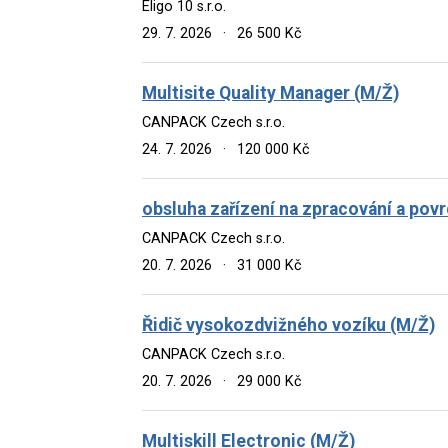
Eligo 10 s.r.o.
29. 7. 2026
·
26 500 Kč
Multisite Quality Manager (M/Ž)
CANPACK Czech s.r.o.
24. 7. 2026
·
120 000 Kč
obsluha zařízení na zpracování a pov
CANPACK Czech s.r.o.
20. 7. 2026
·
31 000 Kč
Řidič vysokozdvižného vozíku (M/Ž)
CANPACK Czech s.r.o.
20. 7. 2026
·
29 000 Kč
Multiskill Electronic (M/Ž)