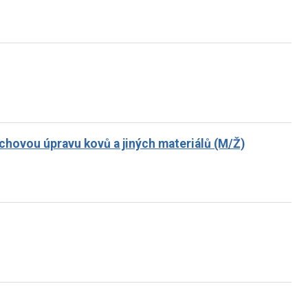
rchovou úpravu kovů a jiných materiálů (M/Ž)