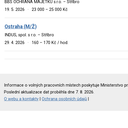
BBS OCHRANA MAJETKU s.r.o. – Stříbro
19. 5. 2026
·
23 000 – 25 000 Kč
Ostraha (M/Ž)
INDUS, spol. s r.o. – Stříbro
29. 4. 2026
·
160 – 170 Kč / hod.
Informace o volných pracovních místech poskytuje Ministerstvo pr
Poslední aktualizace dat proběhla dne 7. 8. 2026.
O webu a kontakty
|
Ochrana osobních údajů
|