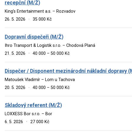
recepční (M/Ž)
King's Entertainment a.s. – Rozvadov
26. 5. 2026
·
35 000 Kč
Dopravní dispečeři (M/Ž)
Ihro Transport & Logistik s.r.o. – Chodová Planá
21. 5. 2026
·
40 000 – 50 000 Kč
Dispečer / Disponent mezinárodní nákladní dopravy (
Matoušek Vladimír – Lom u Tachova
20. 5. 2026
·
40 000 – 50 000 Kč
Skladový referent (M/Ž)
LOXXESS Bor s.r.o. – Bor
6. 5. 2026
·
27 000 Kč