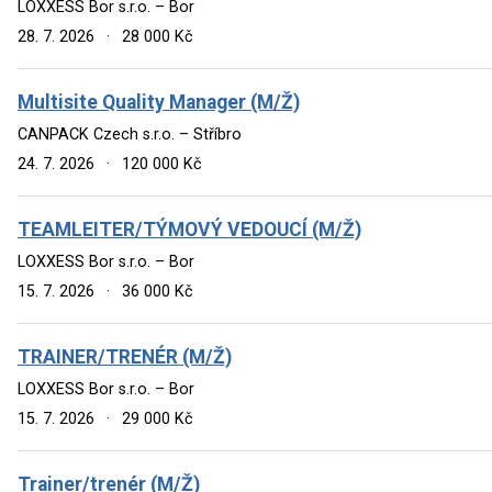
LOXXESS Bor s.r.o. – Bor
28. 7. 2026
·
28 000 Kč
Multisite Quality Manager (M/Ž)
CANPACK Czech s.r.o. – Stříbro
24. 7. 2026
·
120 000 Kč
TEAMLEITER/TÝMOVÝ VEDOUCÍ (M/Ž)
LOXXESS Bor s.r.o. – Bor
15. 7. 2026
·
36 000 Kč
TRAINER/TRENÉR (M/Ž)
LOXXESS Bor s.r.o. – Bor
15. 7. 2026
·
29 000 Kč
Trainer/trenér (M/Ž)