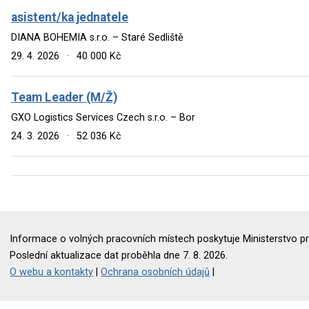
asistent/ka jednatele
DIANA BOHEMIA s.r.o. – Staré Sedliště
29. 4. 2026
·
40 000 Kč
Team Leader (M/Ž)
GXO Logistics Services Czech s.r.o. – Bor
24. 3. 2026
·
52 036 Kč
Informace o volných pracovních místech poskytuje Ministerstvo pr
Poslední aktualizace dat proběhla dne 7. 8. 2026.
O webu a kontakty
|
Ochrana osobních údajů
|